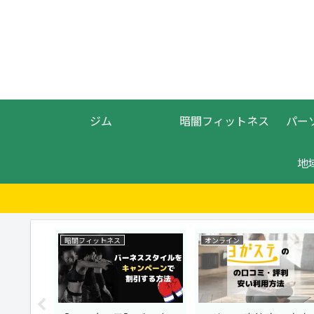
ジム
暗闇フィットネス
パー
地
暗闇フィットネス
オンライン