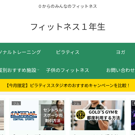
０からのみんなのフィットネス
フィットネス１年生
ソナルトレーニング
ピラティス
ヨガ
域別おすすめ施設
子供のフィットネス
お問い合わせ
【今月限定】ピラティススタジオのおすすめキャンペーンを比較！
ジム
ジム