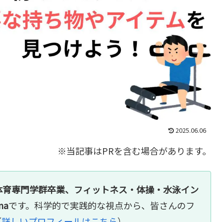
2025.06.06
※当記事はPRを含む場合があります。
体育専門学群卒業、フィットネス・体操・水泳イン
na
です。科学的で実践的な視点から、皆さんのフ
（
詳しいプロフィールはこちら
）