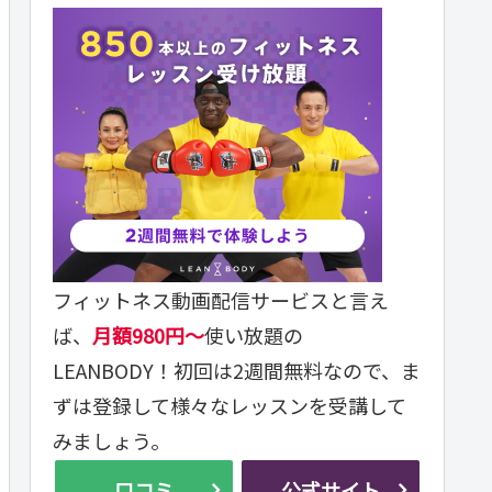
フィットネス動画配信サービスと言え
ば、
月額980円～
使い放題の
LEANBODY！初回は2週間無料なので、ま
ずは登録して様々なレッスンを受講して
みましょう。
口コミ
公式サイト