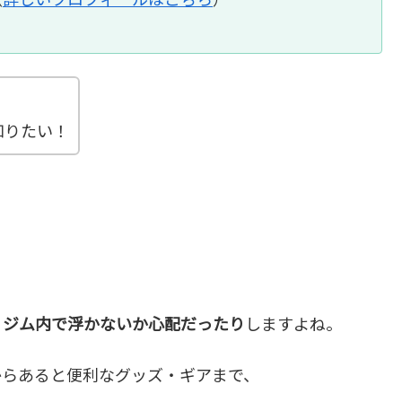
知りたい！
、ジム内で浮かないか心配だったり
しますよね。
からあると便利なグッズ・ギアまで、