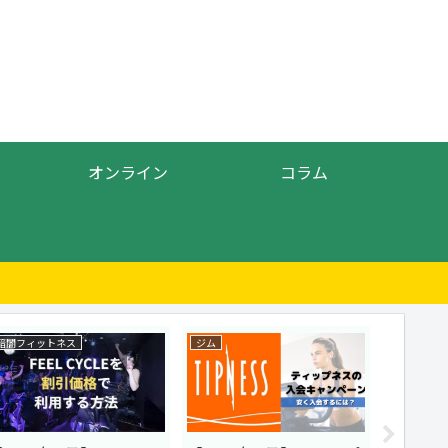
オンライン
コラム
暗闇フィットネス
ジム
ジム