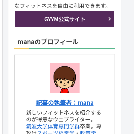
なフィットネスを自由に利用できます。
GYYM公式サイト
manaのプロフィール
記事の執筆者：mana
新しいフィットネスを紹介する
のが得意なウェブライター。
筑波大学体育専門学群
卒業。専
攻は
スポーツ経営学
・
政策学
。