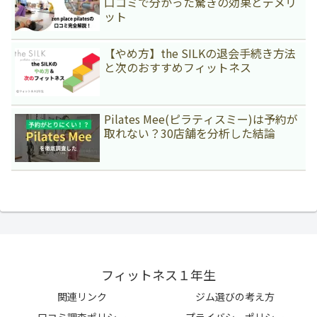
口コミで分かった驚きの効果とデメリ
ット
【やめ方】the SILKの退会手続き方法
と次のおすすめフィットネス
Pilates Mee(ピラティスミー)は予約が
取れない？30店舗を分析した結論
フィットネス１年生
関連リンク
ジム選びの考え方