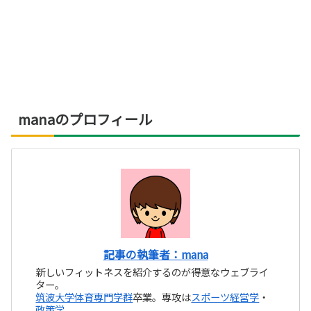
manaのプロフィール
記事の執筆者：mana
新しいフィットネスを紹介するのが得意なウェブライ
ター。
筑波大学体育専門学群
卒業。専攻は
スポーツ経営学
・
政策学
。