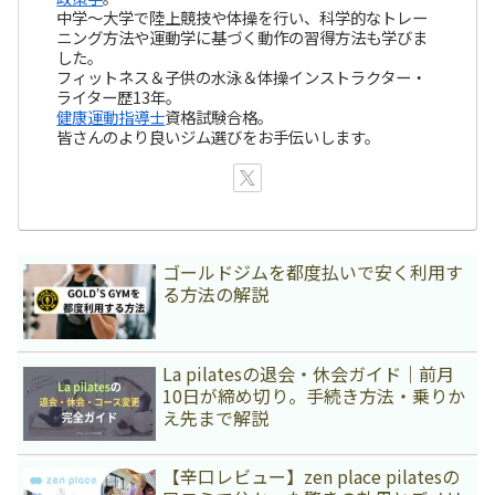
中学～大学で陸上競技や体操を行い、科学的なトレー
ニング方法や運動学に基づく動作の習得方法も学びま
した。
フィットネス＆子供の水泳＆体操インストラクター・
ライター歴13年。
健康運動指導士
資格試験合格。
皆さんのより良いジム選びをお手伝いします。
ゴールドジムを都度払いで安く利用す
る方法の解説
La pilatesの退会・休会ガイド｜前月
10日が締め切り。手続き方法・乗りか
え先まで解説
【辛口レビュー】zen place pilatesの