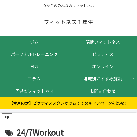
０からのみんなのフィットネス
フィットネス１年生
ジム
暗闇フィットネス
パーソナルトレーニング
ピラティス
ヨガ
オンライン
コラム
地域別おすすめ施設
子供のフィットネス
お問い合わせ
【今月限定】ピラティススタジオのおすすめキャンペーンを比較！
PR
24/7Workout