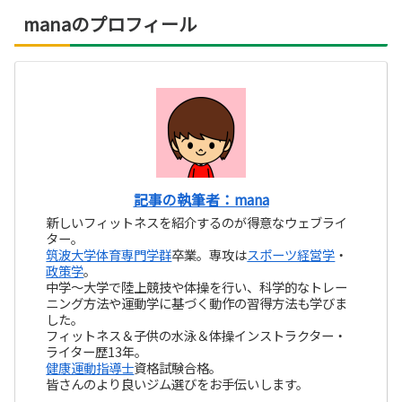
manaのプロフィール
記事の執筆者：mana
新しいフィットネスを紹介するのが得意なウェブライ
ター。
筑波大学体育専門学群
卒業。専攻は
スポーツ経営学
・
政策学
。
中学～大学で陸上競技や体操を行い、科学的なトレー
ニング方法や運動学に基づく動作の習得方法も学びま
した。
フィットネス＆子供の水泳＆体操インストラクター・
ライター歴13年。
健康運動指導士
資格試験合格。
皆さんのより良いジム選びをお手伝いします。