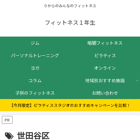
０からのみんなのフィットネス
フィットネス１年生
ジム
暗闇フィットネス
パーソナルトレーニング
ピラティス
ヨガ
オンライン
コラム
地域別おすすめ施設
子供のフィットネス
お問い合わせ
【今月限定】ピラティススタジオのおすすめキャンペーンを比較！
PR
世田谷区