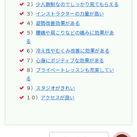
２）
少人数制なのでしっかり見てもらえる
３）
インストラクターの力量が高い
４）
姿勢改善効果がある
５）
腰痛や肩こりなどの痛みに効果があ
る
６）
冷え性やむくみ改善に効果がある
７）
心身にポジティブな効果がある
８）
プライベートレッスンも充実してい
る
９）
スタジオがきれい
１０）
アクセスが良い