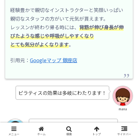
経験豊かで親切なインストラクターと笑顔いっぱい
親切なスタッフの方がいて元気が貰えます。
レッスンが終わり帰る時には、
背筋が伸び身長が伸
びたような感じや呼吸がしやすくなり
とても気分がよくなります
。
引用元：
Googleマップ 銀座店
ピラティスの効果は多岐にわたります！
mana
メリットだらけで私も早く始めたい！
メニュー
ホーム
検索
トップ
サイドバー