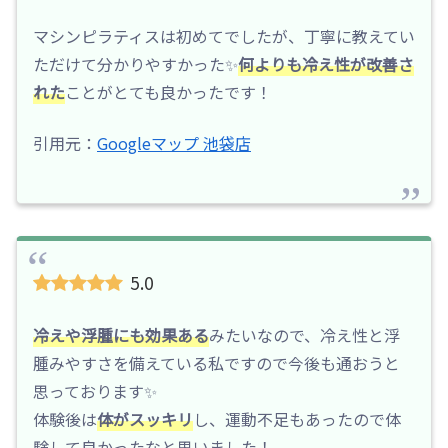
マシンピラティスは初めてでしたが、丁寧に教えてい
ただけて分かりやすかった✨
何よりも冷え性が改善さ
れた
ことがとても良かったです！
引用元：
Googleマップ 池袋店
5.0
冷えや浮腫にも効果ある
みたいなので、冷え性と浮
腫みやすさを備えている私ですので今後も通おうと
思っております✨
体験後は
体がスッキリ
し、運動不足もあったので体
験して良かったなと思いました！