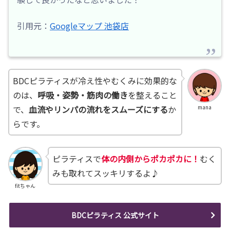
引用元：
Googleマップ 池袋店
BDCピラティスが冷え性やむくみに効果的な
のは、
呼吸・姿勢・筋肉の働き
を整えること
で、
血流やリンパの流れをスムーズにする
か
mana
らです。
ピラティスで
体の内側からポカポカに！
むく
みも取れてスッキリするよ♪
fitちゃん
BDCピラティス 公式サイト