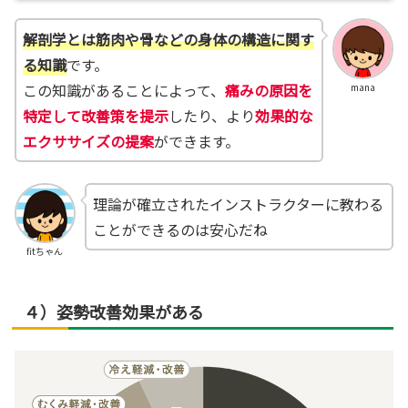
解剖学とは筋肉や骨などの身体の構造に関す
る知識
です。
この知識があることによって、
痛みの原因を
mana
特定
して改善策を提示
したり、より
効果的な
エクササイズの提案
ができます。
理論が確立されたインストラクターに教わる
ことができるのは安心だね
fitちゃん
４）姿勢改善効果がある