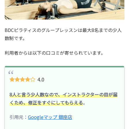
BDCピラティスのグループレッスンは最大8名までの少人
数制です。
利用者からは以下の口コミが寄せられています。
4.0
8人と言う少人数なので、インストラクターの目が届
くため、修正をすぐにしてもらえる
。
引用元：
Googleマップ 銀座店