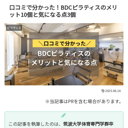
口コミで分かった！BDCピラティスのメリ
ット10個と気になる点3個
ピラティス
2025.06.14
※当記事はPRを含む場合があります。
この記事を執筆したのは、
筑波大学体育専門学群卒