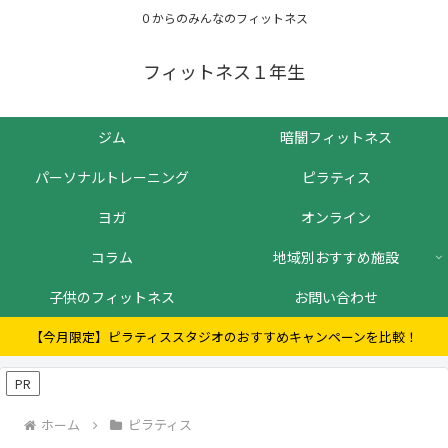
０からのみんなのフィットネス
フィットネス１年生
ジム
暗闇フィットネス
パーソナルトレーニング
ピラティス
ヨガ
オンライン
コラム
地域別おすすめ施設
子供のフィットネス
お問い合わせ
【今月限定】ピラティススタジオのおすすめキャンペーンを比較！
PR
ホーム
ピラティス