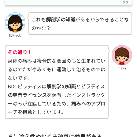
これも
解剖学の知識
があるからできることな
のかな？
fitちゃん
その通り！
身体の痛みは複合的な要因のもと生まれてい
るのでただやみくもに運動して治るものでは
mana
ないです。
BDCピラティスは
解剖学の知識
と
ピラティス
の専門ライセンス
を保有したインストラクタ
ーのみが在籍しているため、
痛みへのアプロ
ーチを得意
としています。
６）冷え性やむくみ改善に効果がある