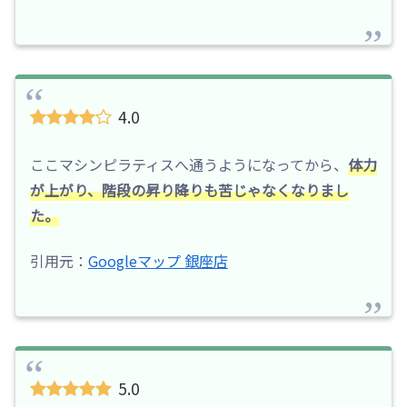
4.0
ここマシンピラティスへ通うようになってから、
体力
が上がり、階段の昇り降りも苦じゃなくなりまし
た。
引用元：
Googleマップ 銀座店
5.0