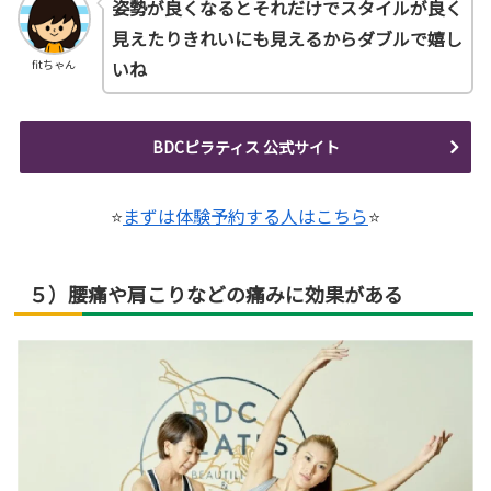
姿勢が良くなるとそれだけでスタイルが良く
見えたりきれいにも見えるからダブルで嬉し
いね
fitちゃん
BDCピラティス 公式サイト
⭐
まずは体験予約する人はこちら
⭐
５）腰痛や肩こりなどの痛みに効果がある