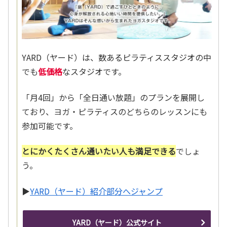
YARD（ヤード）は、数あるピラティススタジオの中
でも
低価格
なスタジオです。
「月4回」から「全日通い放題」のプランを展開し
ており、ヨガ・ピラティスのどちらのレッスンにも
参加可能です。
とにかくたくさん通いたい人も満足できる
でしょ
う。
▶
YARD（ヤード）紹介部分へジャンプ
YARD（ヤード）公式サイト