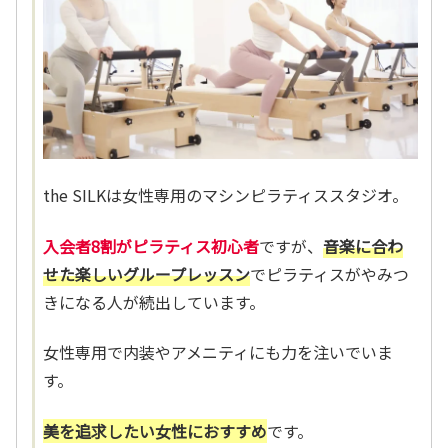
the SILKは女性専用のマシンピラティススタジオ。
入会者8割がピラティス初心者
ですが、
音楽に合わ
せた楽しいグループレッスン
でピラティスがやみつ
きになる人が続出しています。
女性専用で内装やアメニティにも力を注いでいま
す。
美を追求したい女性におすすめ
です。