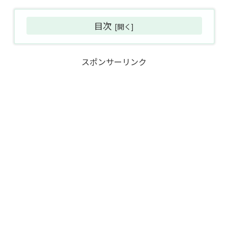
目次
スポンサーリンク