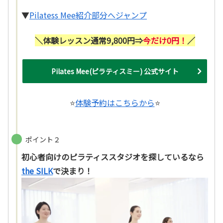
▼
Pilatess Mee紹介部分へジャンプ
＼体験レッスン通常9,800円⇒
今だけ0円！
／
Pilates Mee(ピラティスミー) 公式サイト
⭐
体験予約はこちらから
⭐
ポイント２
初心者向けのピラティススタジオを探しているなら
the SILK
で決まり！