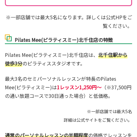
※一部店舗では最大5名になります。詳しくは公式HPをご
覧ください。
Pilates Mee(ピラティスミー)北千住店の特徴
Pilates Mee(ピラティスミー)北千住店は、
北千住駅から
徒歩3分
のピラティススタジオです。
最大3名のセミパーソナルレッスンが特長のPilates
Mee(ピラティスミー)は
1レッスン1,250円～
（※37,500円
の通い放題コースで30日通った場合）と低価格。
※一部店舗では最大5名
詳細は公式サイトをご覧ください。
通常のパーソナルレッスンの半額程度
の価格でレッスンを