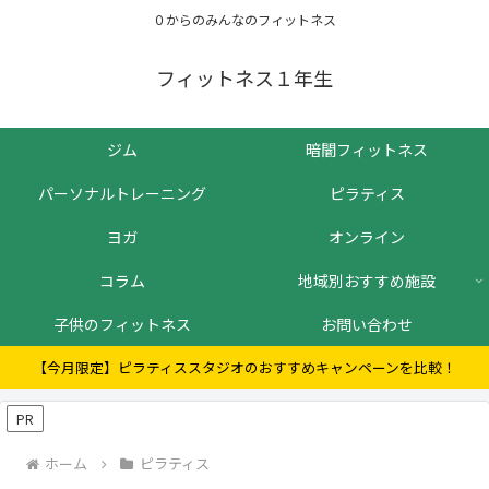
０からのみんなのフィットネス
フィットネス１年生
ジム
暗闇フィットネス
パーソナルトレーニング
ピラティス
ヨガ
オンライン
コラム
地域別おすすめ施設
子供のフィットネス
お問い合わせ
【今月限定】ピラティススタジオのおすすめキャンペーンを比較！
PR
ホーム
ピラティス