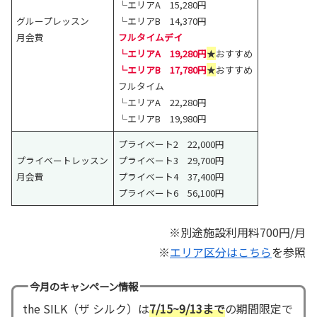
└エリアA 15,280円
グループレッスン
└エリアB 14,370円
月会費
フルタイムデイ
└エリアA 19,280円
★
おすすめ
└エリアB 17,780円
★
おすすめ
フルタイム
└エリアA 22,280円
└エリアB 19,980円
プライベート2 22,000円
プライベートレッスン
プライベート3 29,700円
月会費
プライベート4 37,400円
プライベート6 56,100円
※別途施設利用料700円/月
※
エリア区分はこちら
を参照
今月のキャンペーン情報
the SILK（ザ シルク）は
7/15~9/13まで
の期間限定で