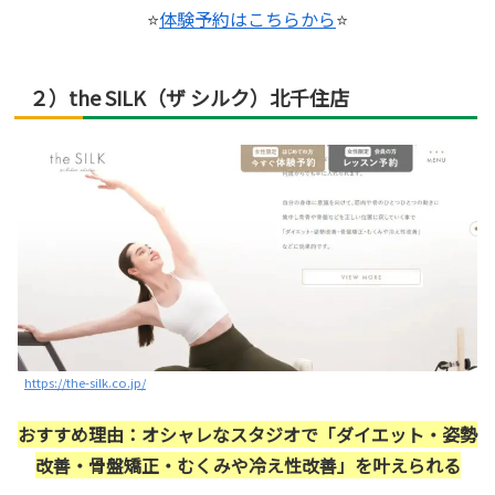
⭐
体験予約はこちらから
⭐
２）the SILK（ザ シルク）北千住店
https://the-silk.co.jp/
おすすめ理由：オシャレなスタジオで「ダイエット・姿勢
改善・骨盤矯正・むくみや冷え性改善」を叶えられる