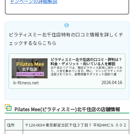
ャンペーンの詳細解説
ピラティスミー北千住店特有の口コミ情報を詳しくチ
ェックするならこちら
ピラティスミー北千住店の口コミ・評判は？
料金・デメリット・向いている人を解説
北千住エリアでは、現在ピラティス非常に流行ってお
り、人気を集めています。特に、マシンピラティスが
注目されており、姿勢改善やダイエット目的で通う人
が増えています。流行のピラティスを始めたいけ
ど、・グループレッスンだと初心者だから不安…・
2026.04.16
b-fitness.net
パーソ…
Pilates Mee(ピラティスミー)北千住店の店舗情報
住所
〒120-0034 東京都足立区千住３丁目７ 平松HMビル ５０２