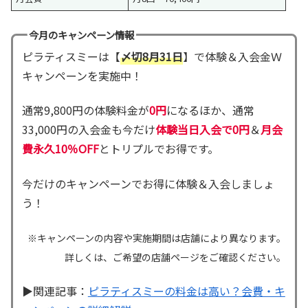
今月のキャンペーン情報
ピラティスミーは【
〆切8月31日
】で体験＆入会金Ｗ
キャンペーンを実施中！
通常9,800円の体験料金が
0円
になるほか、通常
33,000円の入会金も今だけ
体験当日入会で0円
＆
月会
費永久10％OFF
とトリプルでお得です。
今だけのキャンペーンでお得に体験＆入会しましょ
う！
※キャンペーンの内容や実施期間は店舗により異なります。
詳しくは、ご希望の店舗ページをご確認ください。
▶関連記事：
ピラティスミーの料金は高い？会費・キ