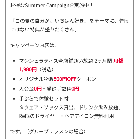
お得なSummer Campaignを実施中！
「この夏の自分が、いちばん好き」をテーマに、普段
にはない特典が盛りだくさん。
キャンペーン内容は、
マシンピラティス全店舗通い放題 2ヶ月間
月額
1,980円
（税込）
オリジナル物販
500円OFF
クーポン
入会金
0円
・登録手数料
0円
手ぶらで体験セット付
※ウェア・ソックス貸出、ドリンク飲み放題、
ReFaのドライヤー・ヘアアイロン無料利用
です。（グループレッスンの場合）