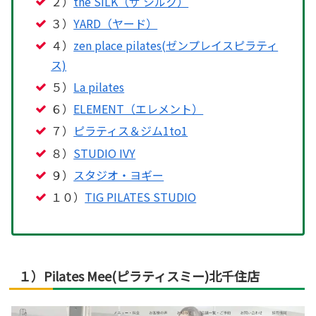
２）
the SILK（ザ シルク）
３）
YARD（ヤード）
４）
zen place pilates(ゼンプレイスピラティ
ス)
５）
La pilates
６）
ELEMENT（エレメント）
７）
ピラティス＆ジム1to1
８）
STUDIO IVY
９）
スタジオ・ヨギー
１０）
TIG PILATES STUDIO
１）Pilates Mee(ピラティスミー)北千住店