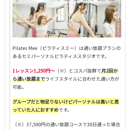
Pilates Mee（ピラティスミー）は通い放題プランの
あるセミパーソナルピラティススタジオです。
1レッスン1,250円～
（※）とコスパ抜群で
月2回か
ら通い放題まで
ライフスタイルに合わせた通い方が
可能。
グループだと物足りないけどパーソナルは高いと思
っていた人におすすめ
です。
（※）37,500円の通い放題コースで30日通った場合