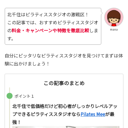
北千住はピラティススタジオの激戦区！
この記事では、おすすめピラティススタジオ
の
料金・キャンペーンや特徴を徹底比較
しま
mana
す。
自分にピッタリなピラティススタジオを見つけてまずは体
験に出かけましょう！
この記事のまとめ
ポイント１
北千住で低価格だけど初心者がしっかりレベルアッ
プできるピラティススタジオなら
Pilates Mee
が最
強！