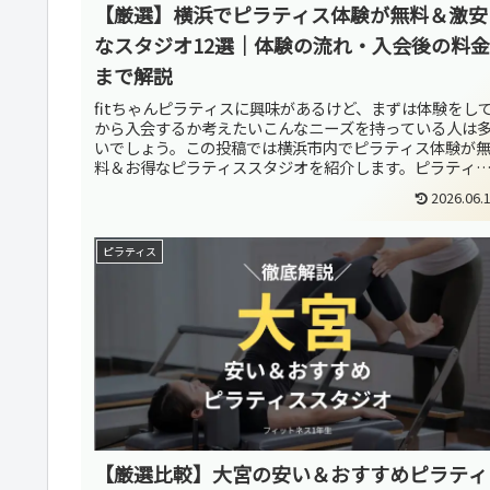
【厳選】横浜でピラティス体験が無料＆激安
なスタジオ12選｜体験の流れ・入会後の料金
まで解説
fitちゃんピラティスに興味があるけど、まずは体験をし
から入会するか考えたいこんなニーズを持っている人は
いでしょう。この投稿では横浜市内でピラティス体験が
料＆お得なピラティススタジオを紹介します。ピラティ
スタジオは大きく分けてパーソ...
2026.06.
ピラティス
【厳選比較】大宮の安い＆おすすめピラティ