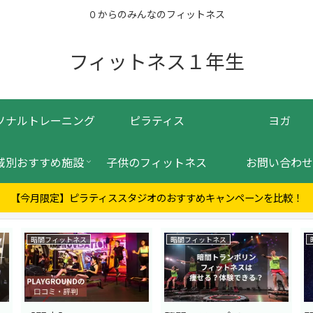
０からのみんなのフィットネス
フィットネス１年生
ソナルトレーニング
ピラティス
ヨガ
域別おすすめ施設
子供のフィットネス
お問い合わせ
【今月限定】ピラティススタジオのおすすめキャンペーンを比較！
暗闇フィットネス
暗闇フィットネス