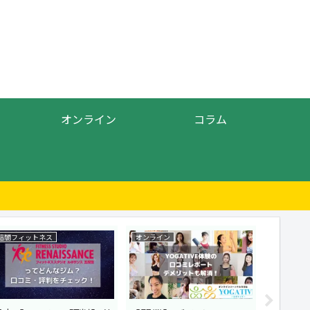
オンライン
コラム
暗闇フィットネス
オンライン
暗闇フィッ