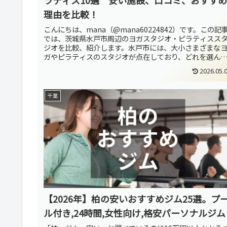
理由を比較！
こんにちは、mana（@mana60224842）です。この記
では、茨城県水戸市周辺のヨガスタジオ・ピラティスス
ジオを比較、紹介します。水戸市には、大小さまざまな
ガやピラティスのスタジオが点在しており、どれを選ん
いいのか迷ってしまい...
2026.05.
千葉
【2026年】柏の安いおすすめジム25選。プ
ル付き,24時間,女性向け,格安パーソナルジム