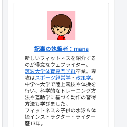
記事の執筆者：mana
新しいフィットネスを紹介する
のが得意なウェブライター。
筑波大学体育専門学群
卒業。専
攻は
スポーツ経営学
・
政策学
。
中学～大学で陸上競技や体操を
行い、科学的なトレーニング方
法や運動学に基づく動作の習得
方法も学びました。
フィットネス＆子供の水泳＆体
操インストラクター・ライター
歴13年。