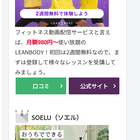
フィットネス動画配信サービスと言え
ば、
月額980円～
使い放題の
LEANBODY！初回は2週間無料なので、ま
ずは登録して様々なレッスンを受講して
みましょう。
口コミ
公式サイト
SOELU（ソエル）