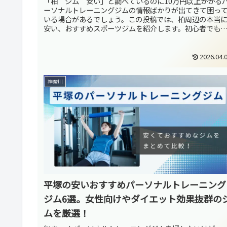
「柏 ジム 安い」と調べているのに10万円以上かかる
ーソナルトレーニングジムの情報ばかりが出てきて困っ
いる場合があるでしょう。この投稿では、柏周辺の本当
安い、おすすめスポーツジムを紹介します。初心者でも
心のジム、プール付きで飽きずに...
2026.04.
神奈川
平塚の安いおすすめパーソナルトレーニング
ジム6選。女性向けやダイエット効果抜群の
ムを厳選！