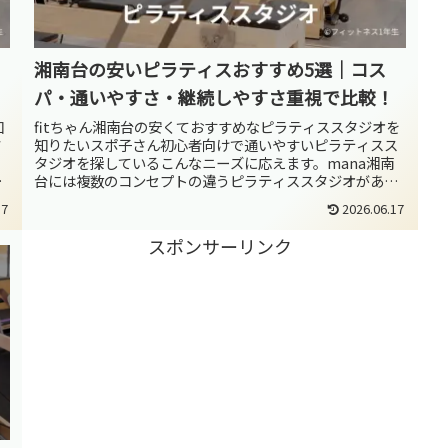
湘南台の安いピラティスおすすめ5選｜コス
パ・通いやすさ・継続しやすさ重視で比較！
知
fitちゃん湘南台の安くておすすめなピラティススタジオを
タ
知りたいスポ子さん初心者向けで通いやすいピラティスス
タジオを探しているこんなニーズに応えます。mana湘南
ピ
台には複数のコンセプトの違うピラティススタジオがあり
ます。スタジオ選びでは、「...
17
2026.06.17
スポンサーリンク