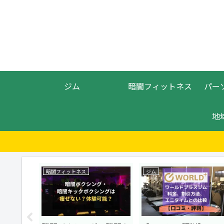
ジム
暗闇フィットネス
パー
地
暗闇フィットネス
ジム