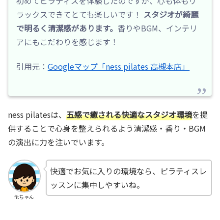
初めてピラティスを体験したのですが、心も体もリ
ラックスできてとても楽しいです！
スタジオが綺麗
で明るく清潔感があります。
香りやBGM、インテリ
アにもこだわりを感じます！
引用元：
Googleマップ「ness pilates 高槻本店」
ness pilatesは、
五感で癒される快適なスタジオ環境
を提
供することで心身を整えられるよう清潔感・香り・BGM
の演出に力を注いでいます。
快適でお気に入りの環境なら、ピラティスレ
ッスンに集中しやすいね。
fitちゃん