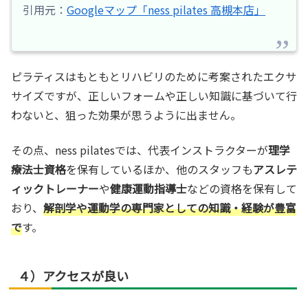
引用元：
Googleマップ「ness pilates 高槻本店」
ピラティスはもともとリハビリのために考案されたエクサ
サイズですが、正しいフォームや正しい知識に基づいて行
わないと、狙った効果が思うように出ません。
その点、ness pilatesでは、代表インストラクターが
理学
療法士資格
を保有しているほか、他のスタッフも
アスレテ
ィックトレーナー
や
健康運動指導士
などの資格を保有して
おり、
解剖学や運動学の専門家としての知識・経験が豊富
で
す。
４）アクセスが良い