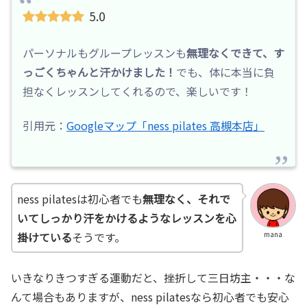
5.0
パーソナルもグループレッスンも
無理なくできて、す
っごくちゃんと汗かけました！
でも、体に本当に負
担なくレッスンしてくれるので、楽しいです！
引用元：
Googleマップ「ness pilates 高槻本店」
ness pilatesは初心者でも
無理なく、それで
いてしっかり汗をかけるようなレッスンを心
掛けている
そうです。
mana
いきなりきつすぎる運動だと、挫折して三日坊主・・・な
んて場合もありますが、ness pilatesなら初心者でも安心