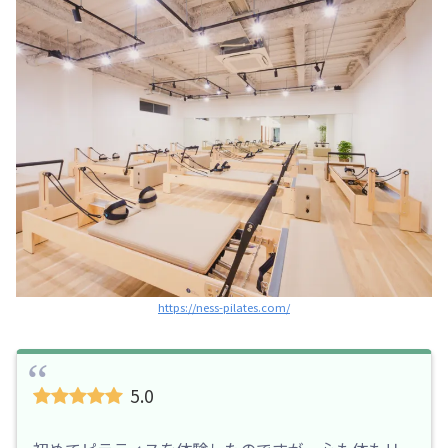
https://ness-pilates.com/
5.0