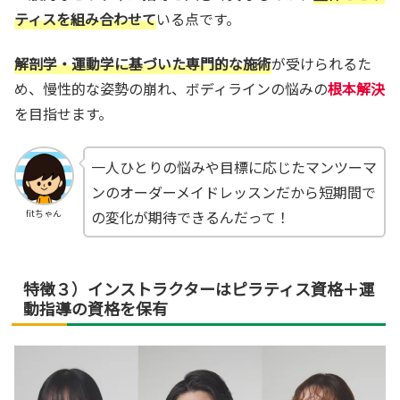
ティスを組み合わせて
いる点です。
解剖学・運動学に基づいた専門的な施術
が受けられるた
め、慢性的な姿勢の崩れ、ボディラインの悩みの
根本解決
を目指せます。
一人ひとりの悩みや目標に応じたマンツーマ
ンのオーダーメイドレッスンだから短期間で
の変化が期待できるんだって！
fitちゃん
特徴３）インストラクターはピラティス資格＋運
動指導の資格を保有