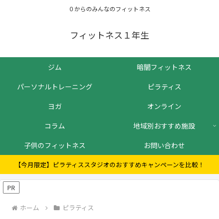
０からのみんなのフィットネス
フィットネス１年生
ジム
暗闇フィットネス
パーソナルトレーニング
ピラティス
ヨガ
オンライン
コラム
地域別おすすめ施設
子供のフィットネス
お問い合わせ
【今月限定】ピラティススタジオのおすすめキャンペーンを比較！
PR
ホーム
ピラティス