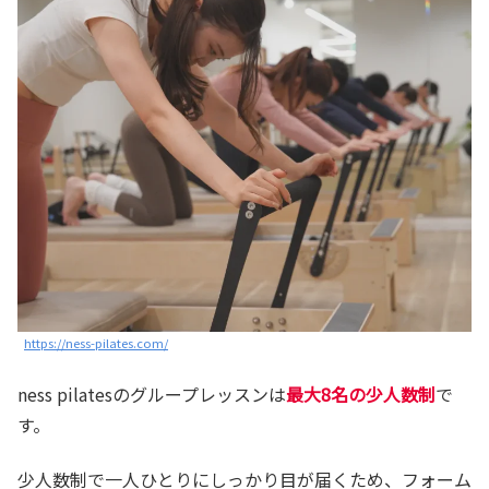
https://ness-pilates.com/
ness pilatesのグループレッスンは
最大8名の少人数制
で
す。
少人数制で一人ひとりにしっかり目が届くため、フォーム