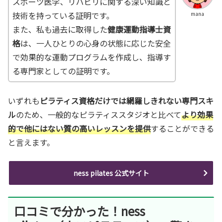
スポーツ医学、リハビリに関する深い知識と
技術を持っている証明です。
mana
また、私も過去に取得した
健康運動指導士資
格
は、一人ひとりの心身の状態に応じた安全
で効果的な運動プログラムを作成し、指導す
る専門家としての証明です。
いずれも
ピラティス資格だけでは網羅しきれない専門スキ
ル
のため、一般的なピラティススタジオと比べて
より効果
的で他にはない質の高いレッスンを提供
することができる
と言えます。
ness pilates 公式サイト
口コミで分かった！ness