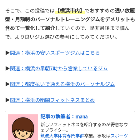
そこで、この投稿では
【横浜市内】
でおすすめの
通い放題
型・月額制のパーソナルトレーニングジムをデメリットも
含めて一覧化して紹介
していくので、是非最後まで読ん
で、より良いジム選びの参考にしてみてください。
▶
関連：横浜の安いスポーツジムはこちら
▶
関連：横浜の早朝7時から営業しているジム
▶
関連：都度払いで通える横浜のパーソナルジム
▶
関連：横浜の暗闇フィットネスまとめ
記事の執筆者：mana
新しいフィットネスを紹介するのが得意なウ
ェブライター。
筑波大学体育専門学群
卒業。専攻は
スポーツ