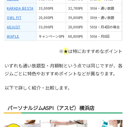
KARADA BESTA
33,000円
32,780円
30分・通い放題
〇
OWL FIT
20,000円
39,800円
30分・通い放題
×
ADJUST
33,000円
28,000円
50分・月4回の場合
〇
WAPLE
キャンペーン0円
68,800円
50分・月8回
〇
※
★
は特におすすめなポイント
いずれも通い放題型・月額制という点では同じですが、各
ジムごとに特色やおすすめポイントなどが異なります。
以下で詳しく紹介・比較します。
パーソナルジムASPI（アスピ）横浜店