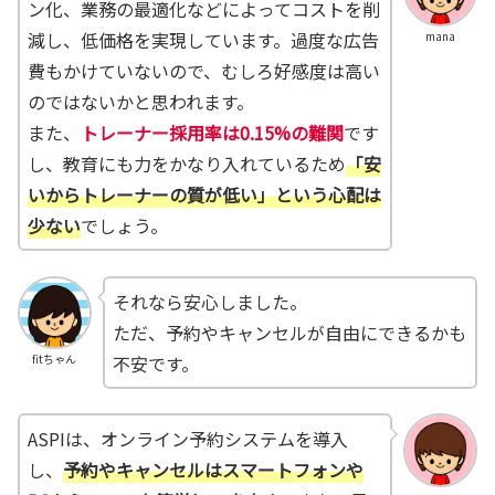
ン化、業務の最適化などによってコストを削
減し、低価格を実現しています。過度な広告
mana
費もかけていないので、むしろ好感度は高い
のではないかと思われます。
また、
トレーナー採用率は0.15%の難関
です
し、教育にも力をかなり入れているため
「安
いからトレーナーの質が低い」という心配は
少ない
でしょう。
それなら安心しました。
ただ、予約やキャンセルが自由にできるかも
不安です。
fitちゃん
ASPIは、オンライン予約システムを導入
し、
予約やキャンセルはスマートフォンや