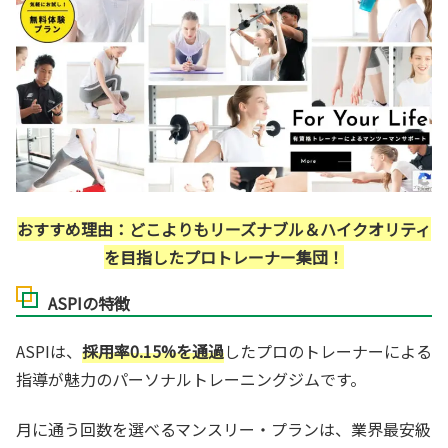
おすすめ理由：どこよりもリーズナブル
＆
ハイクオリティ
を目指したプロトレーナー集団！
ASPIの特徴
ASPIは、
採用率0.15%を通過
したプロのトレーナーによる
指導が魅力のパーソナルトレーニングジムです。
月に通う回数を選べるマンスリー・プランは、業界最安級