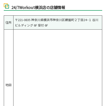
24/7Workout横浜店の店舗情報
〒221-0835 神奈川県横浜市神奈川区鶴屋町２丁目24−１ 谷川
住所
ビルディング 6F 受付 6F
地図