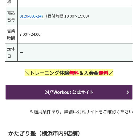
場
電話
0120-005-247
（受付時間 10:00～19:00）
番号
営業
7:00～24:00
時間
定休
ー
日
＼トレーニング体験
無料
＆入会金
無料
／
24/7Workout 公式サイト
※適用条件あり。詳細は公式サイトをご確認ください
かたぎり塾（横浜市内9店舗）