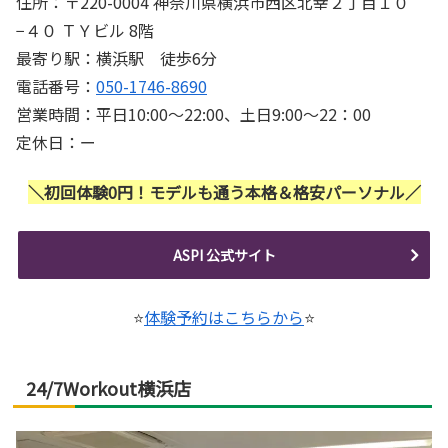
住所：〒220-0004 神奈川県横浜市西区北幸２丁目１０
−４０ ＴＹビル 8階
最寄り駅：横浜駅 徒歩6分
電話番号：
050-1746-8690
営業時間：平日10:00～22:00、土日9:00～22：00
定休日：ー
＼初回体験0円！モデルも通う本格＆格安パーソナル／
ASPI 公式サイト
⭐
体験予約はこちらから
⭐
24/7Workout横浜店