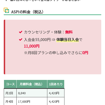
ASPIの料金（税込）
カウンセリング・体験：
無料
入会金55,000円 ⇒
体験当日入会
で
11,000円
※月8回プランの申し込みでさらに
0円
コース
月額料金（税込）
1回あたり
月2回
8,840
4,420円
月4回
17,680円
4,420円