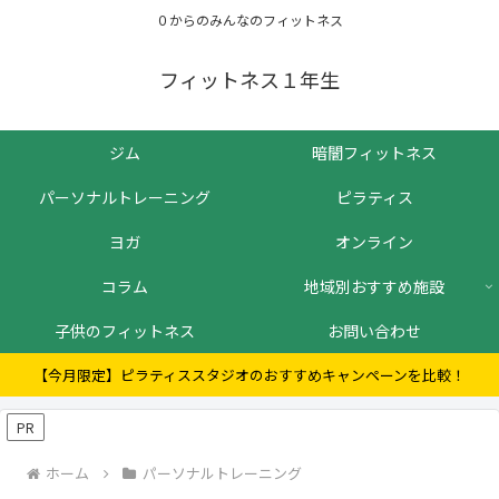
０からのみんなのフィットネス
フィットネス１年生
ジム
暗闇フィットネス
パーソナルトレーニング
ピラティス
ヨガ
オンライン
コラム
地域別おすすめ施設
子供のフィットネス
お問い合わせ
【今月限定】ピラティススタジオのおすすめキャンペーンを比較！
PR
ホーム
パーソナルトレーニング