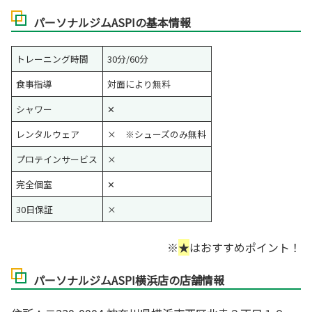
パーソナルジムASPIの基本情報
トレーニング時間
30分/60分
食事指導
対面により無料
シャワー
✕
レンタルウェア
× ※シューズのみ無料
プロテインサービス
×
完全個室
✕
30日保証
×
※
★
はおすすめポイント！
パーソナルジムASPI横浜店の店舗情報