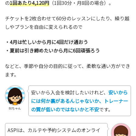
の
1回あたり4,120円
（1回30分・月8回の場合）。
チケットを2枚合わせて60分のレッスンにしたり、繰り越
しやプランを自由に変えられるので
・4月は忙しいから月に4回だけ通おう
・夏前は引き締めたいから月に6回頑張ろう
などと、季節や自分の目的に従って、柔軟な通い方ができ
ます。
安いから入会を検討したいけれど、
安いから
には何か裏があるんじゃないか、トレーナー
の質が低いのではないかと不安
です。
fitちゃん
ASPIは、カルテや予約システムのオンライ