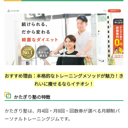
おすすめ理由：本格的なトレーニングメソッドが魅力！き
れいに痩せるならイチオシ！
かたぎり塾の特徴
かたぎり塾
は、月4回・月8回・回数券が選べる月額制パ
ーソナルトレーニングジムです。