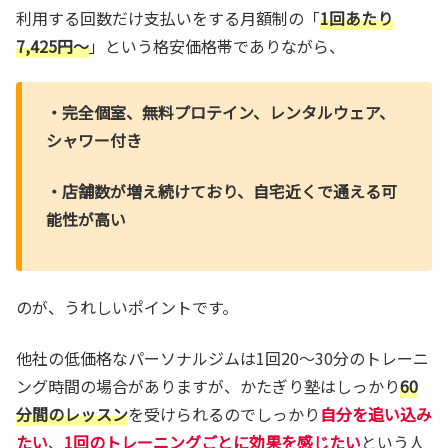
利用する回数だけ支払いをする月額制の「
1回あたり
7,425円～
」という格安価格帯でありながら、
・完全個室、無料プロテイン、レンタルウェア、
シャワー付き
・店舗数が増え続けており、自宅近くで通える可
能性が高い
のが、うれしいポイントです。
他社の低価格なパーソナルジムは1回20～30分のトレーニ
ング時間の場合がありますが、かたぎり塾はしっかり
60
分間のレッスン
を受けられるのでしっかり
自分を追い込み
たい
、
1回のトレーニングごとに効果を感じたい
という人