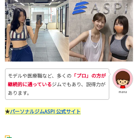
モデルや医療職など、多くの
「プロ」の方が
継続的に通っている
ジムでもあり、説得力が
あります。
mana
★
パーソナルジムASPI 公式サイト