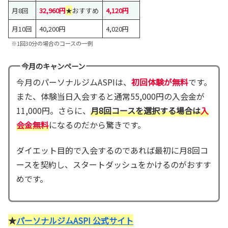
月8回
32,960円
★
おすすめ
4,120円
月10回
40,200円
4,020円
※1回30分の場合のコースの一例
今月のキャンペーン
今月のパーソナルジムASPIは、
初回体験が無料
です。
また、体験当日入会すると通常55,000円の入会金が
11,000円。さらに、
月8回コースを選択する場合は
入
会金無料
になるのだから驚きです。
ダイエット目的で入会するのであれば最初に月8回コ
ースを契約し、スタートダッシュをかけるのがおすす
めです。
★
パーソナルジムASPI 公式サイト