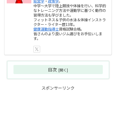
経営学
・
政策学
。
中学～大学で陸上競技や体操を行い、科学的
なトレーニング方法や運動学に基づく動作の
習得方法も学びました。
フィットネス＆子供の水泳＆体操インストラ
クター・ライター歴13年。
健康運動指導士
資格試験合格。
皆さんのより良いジム選びをお手伝いしま
す。
目次
スポンサーリンク