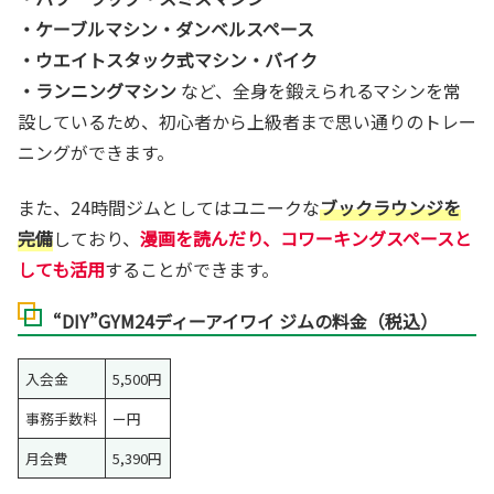
・ケーブルマシン・ダンベルスペース
・ウエイトスタック式マシン・バイク
・ランニングマシン
など、全身を鍛えられるマシンを常
設しているため、初心者から上級者まで思い通りのトレー
ニングができます。
また、24時間ジムとしてはユニークな
ブックラウンジを
完備
しており、
漫画を読んだり、コワーキングスペースと
しても活用
することができます。
“DIY”GYM24ディーアイワイ ジムの料金（税込）
入会金
5,500円
事務手数料
ー円
月会費
5,390円