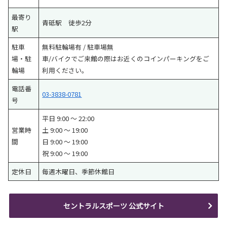
最寄り
青砥駅 徒歩2分
駅
駐車
無料駐輪場有 / 駐車場無
場・駐
車/バイクでご来館の際はお近くのコインパーキングをご
輪場
利用ください。
電話番
03-3838-0781
号
平日 9:00 ～ 22:00
営業時
土 9:00 ～ 19:00
間
日 9:00 ～ 19:00
祝 9:00 ～ 19:00
定休日
毎週木曜日、季節休館日
セントラルスポーツ 公式サイト