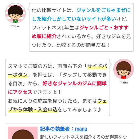
他の比較サイトは、
ジャンルをごちゃまぜに
した紹介しかしていないサイトが多い
けど、
フィットネス1年生は
ジャンルごと・おすす
fitくん
め順に紹介
されているから、好きなジムを見
つけたり、比較するのが簡単だね！
スマホでご覧の方は、画面右下の「
サイドバ
ーボタン
」を押せば、「タップして移動でき
る目次」から、
好きなジャンルのジムに簡単
mana
にアクセス
できますよ！
お気に入りの施設を見つけたら、まずは
ウェ
ブから体験・入会申込
をしてみましょう♪
記事の執筆者：mana
新しいフィットネスを紹介するのが得意なウ