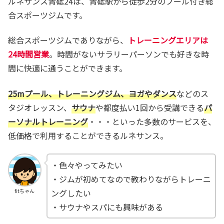
ルネサンス青砥24は、青砥駅から徒歩2分のプール付き総
合スポーツジムです。
総合スポーツジムでありながら、
トレーニングエリアは
24時間営業
。時間がないサラリーパーソンでも好きな時
間に快適に通うことができます。
25mプール、トレーニングジム、ヨガやダンス
などのス
タジオレッスン、
サウナ
や都度払い1回から受講できる
パ
ーソナルトレーニング
・・・といった多数のサービスを、
低価格で利用することができるルネサンス。
・色々やってみたい
・ジムが初めてなので教わりながらトレーニ
ングしたい
fitちゃん
・サウナやスパにも興味がある