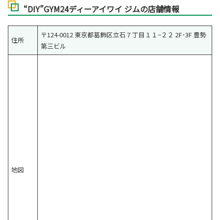
“DIY”GYM24ディーアイワイ ジムの店舗情報
〒124-0012 東京都葛飾区立石７丁目１１−２２ 2F･3F 豊勢
住所
第三ビル
地図