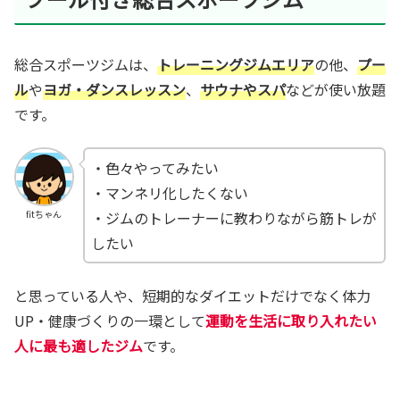
総合スポーツジムは、
トレーニングジムエリア
の他、
プー
ル
や
ヨガ・ダンスレッスン
、
サウナやスパ
などが使い放題
です。
・色々やってみたい
・マンネリ化したくない
・ジムのトレーナーに教わりながら筋トレが
fitちゃん
したい
と思っている人や、短期的なダイエットだけでなく体力
UP・健康づくりの一環として
運動を生活に取り入れたい
人に最も適したジム
です。