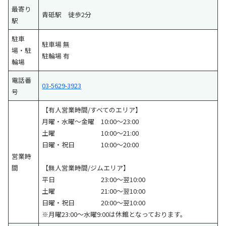
最寄り
青砥駅 徒歩2分
駅
駐車
駐車場 無
場・駐
駐輪場 有
輪場
電話番
03-5629-3923
号
【有人営業時間/すべてのエリア】
月曜・水曜～金曜 10:00～23:00
土曜 10:00～21:00
日曜・祝日 10:00～20:00
営業時
間
【無人営業時間/ジムエリア】
平日 23:00～翌10:00
土曜 21:00～翌10:00
日曜・祝日 20:00～翌10:00
※月曜23:00～水曜9:00は休館となっております。