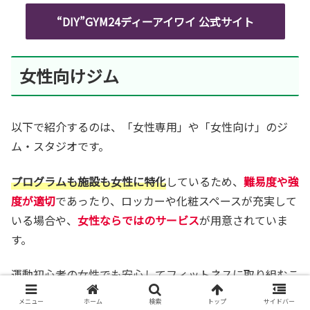
“DIY”GYM24ディーアイワイ 公式サイト
女性向けジム
以下で紹介するのは、「女性専用」や「女性向け」のジ
ム・スタジオです。
プログラムも施設も女性に特化
しているため、
難易度や強
度が適切
であったり、ロッカーや化粧スペースが充実して
いる場合や、
女性ならではのサービス
が用意されていま
す。
運動初心者の女性でも安心してフィットネスに取り組むこ
とができるので、ダイエットにもぴったりです。
メニュー
ホーム
検索
トップ
サイドバー