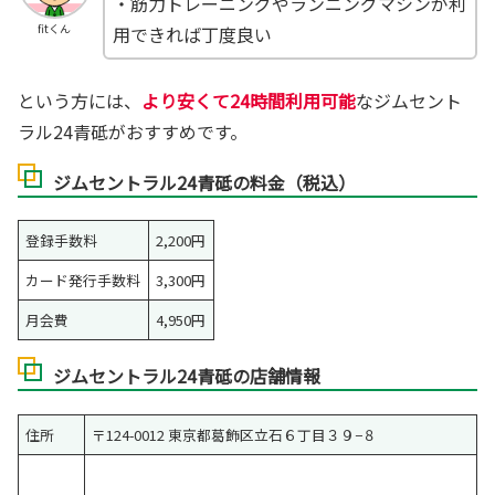
・筋力トレーニングやランニングマシンが利
fitくん
用できれば丁度良い
という方には、
より安くて24時間利用可能
なジムセント
ラル24青砥がおすすめです。
ジムセントラル24青砥の料金（税込）
登録手数料
2,200円
カード発行手数料
3,300円
月会費
4,950円
ジムセントラル24青砥の店舗情報
住所
〒124-0012 東京都葛飾区立石６丁目３９−８