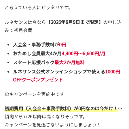
と考えている人にピッタリです。
ルネサンスは今なら
【2026年8月9日まで限定】
の申し込
みで初月会費
入会金・事務手数料が
0円
おためし会員最大4か月
4,400円～6,600円/月
スタート応援パック
最大2か月無料
ルネサンス公式オンラインショップで使える
1000円
OFFクーポンプレゼント
のキャンペーンを実施中です。
初期費用
（入会金＋事務手数料）が0円なのは今だけ！
※
傾向から7/26以降は高くなりそうです。
キャンペーンを見逃さないようにしましょう！