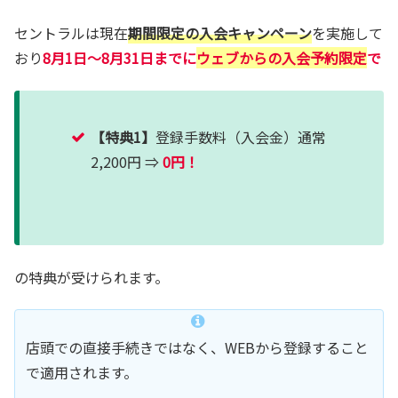
セントラルは現在
期間限定の入会キャンペーン
を実施して
おり
8月1日～8月31日までに
ウェブからの入会予約限定
で
【特典1】
登録手数料（入会金）通常
2,200円 ⇒
0円！
の特典が受けられます。
店頭での直接手続きではなく、WEBから登録すること
で適用されます。