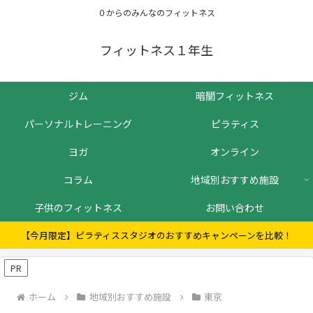
０からのみんなのフィットネス
フィットネス１年生
ジム
暗闇フィットネス
パーソナルトレーニング
ピラティス
ヨガ
オンライン
コラム
地域別おすすめ施設
子供のフィットネス
お問い合わせ
【今月限定】ピラティススタジオのおすすめキャンペーンを比較！
PR
ホーム
地域別おすすめ施設
東京