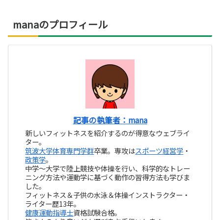
manaのプロフィール
記事の執筆者：mana
新しいフィットネスを紹介するのが得意なウェブライ
ター。
筑波大学体育専門学群
卒業。専攻は
スポーツ経営学
・
政策学
。
中学～大学で陸上競技や体操を行い、科学的なトレー
ニング方法や運動学に基づく動作の習得方法も学びま
した。
フィットネス＆子供の水泳＆体操インストラクター・
ライター歴13年。
健康運動指導士
資格試験合格。