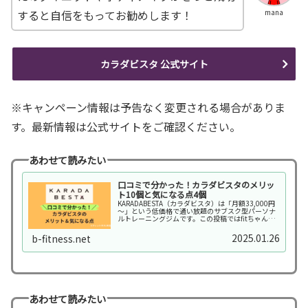
すると自信をもってお勧めします！
mana
カラダビスタ 公式サイト
※キャンペーン情報は予告なく変更される場合がありま
す。最新情報は公式サイトをご確認ください。
あわせて読みたい
口コミで分かった！カラダビスタのメリッ
ト10個と気になる点4個
KARADABESTA（カラダビスタ）は「月額33,000円
～」という低価格で通い放題のサブスク型パーソナ
ルトレーニングジムです。この投稿ではfitちゃん
KARADABESTA（カラダビスタ）は評判良い？スポ
子さん入会を検討しているけど、デ…
2025.01.26
b-fitness.net
あわせて読みたい