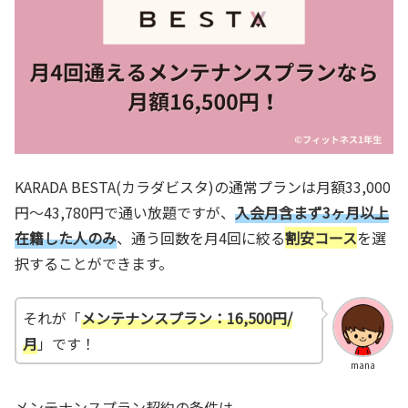
KARADA BESTA(カラダビスタ)の通常プランは月額33,000
円～43,780円で通い放題ですが、
入会月含まず3ヶ月以上
在籍した人のみ
、通う回数を月4回に絞る
割安コース
を選
択することができます。
それが「
メンテナンスプラン：16,500円/
月
」です！
mana
メンテナンスプラン契約の条件は