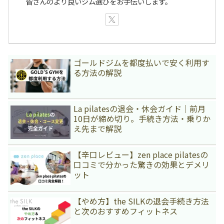
皆さんのより良いジム選びをお手伝いします。
ゴールドジムを都度払いで安く利用す
る方法の解説
La pilatesの退会・休会ガイド｜前月
10日が締め切り。手続き方法・乗りか
え先まで解説
【辛口レビュー】zen place pilatesの
口コミで分かった驚きの効果とデメリ
ット
【やめ方】the SILKの退会手続き方法
と次のおすすめフィットネス