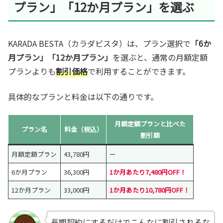
プラン」「12か月プラン」を選ぶ
KARADA BESTA（カラダビスタ）は、プラン選択で
「6か
月プラン」「12か月プラン」
を選ぶと、通常の月額定額
プランよりも
割引価格
で利用することができます。
具体的なプランと料金は以下の通りです。
月額定額プランと比べた
プラン名
料金（税込）
割引額
月額定額プラン
43,780円
ー
6か月プラン
36,300円
1か月あたり
7,480円OFF！
12か月プラン
33,000円
1か月あたり
10,780円OFF！
長期契約にするだけでこんなに割引されるな