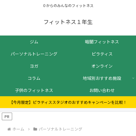
０からのみんなのフィットネス
フィットネス１年生
ジム
暗闇フィットネス
パーソナルトレーニング
ピラティス
ヨガ
オンライン
コラム
地域別おすすめ施設
子供のフィットネス
お問い合わせ
【今月限定】ピラティススタジオのおすすめキャンペーンを比較！
PR
ホーム
パーソナルトレーニング