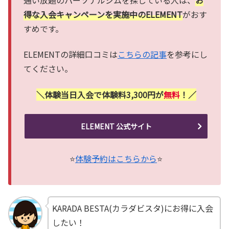
得な入会キャンペーンを実施中のELEMENT
がおす
すめです。
ELEMENTの詳細口コミは
こちらの記事
を参考にし
てください。
＼体験当日入会で体験料3,300円が
無料
！／
ELEMENT 公式サイト
⭐
体験予約はこちらから
⭐
KARADA BESTA(カラダビスタ)にお得に入会
したい！