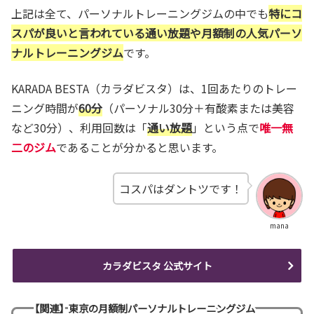
上記は全て、パーソナルトレーニングジムの中でも
特にコ
スパが良いと言われている通い放題や月額制の人気パーソ
ナルトレーニングジム
です。
KARADA BESTA（カラダビスタ）は、1回あたりのトレー
ニング時間が
60分
（パーソナル30分＋有酸素または美容
など30分）、利用回数は「
通い放題
」という点で
唯一無
二のジム
であることが分かると思います。
コスパはダントツです！
mana
カラダビスタ 公式サイト
【関連】東京の月額制パーソナルトレーニングジム