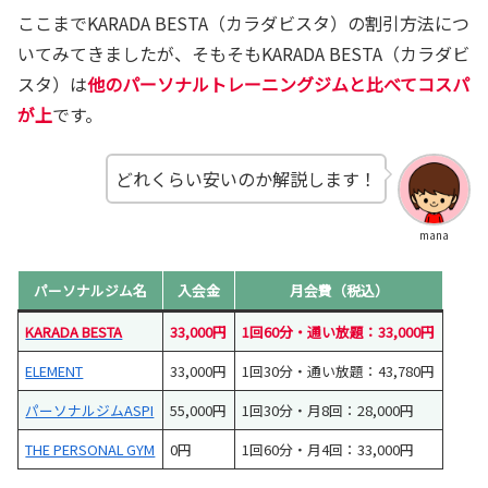
ここまでKARADA BESTA（カラダビスタ）の割引方法につ
いてみてきましたが、そもそもKARADA BESTA（カラダビ
スタ）は
他のパーソナルトレーニングジムと比べてコスパ
が上
です。
どれくらい安いのか解説します！
mana
パーソナルジム名
入会金
月会費（税込）
KARADA BESTA
33,000円
1回60分・通い放題：33,000円
ELEMENT
33,000円
1回30分・通い放題：43,780円
パーソナルジムASPI
55,000円
1回30分・月8回：28,000円
THE PERSONAL GYM
0円
1回60分・月4回：33,000円