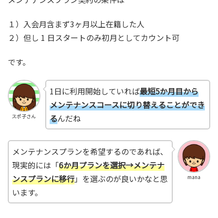
１）入会月含まず3ヶ月以上在籍した人
２）但し 1 日スタートのみ初月としてカウント可
です。
1日に利用開始していれば
最短5か月目から
メンテナンスコースに切り替えることができ
る
んだね
スポ子さん
メンテナンスプランを希望するのであれば、
現実的には「
6か月プランを選択→メンテナ
ンスプランに移行
」を選ぶのが良いかなと思
mana
います。