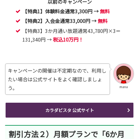
以前のキャンペーン
【特典1】体験料金通常3,300円 →
無料
【特典2】入会金通常33,000円 →
無料
【特典3】3か月通い放題通常43,780円×3＝
131,340円 →
税込10万円！
キャンペーンの開催は不定期なので、利用し
たい場合は公式サイトをよく確認しましょ
う。
mana
カラダビスタ 公式サイト
割引方法２）月額プランで「6か月