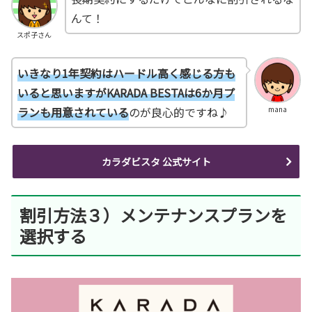
んて！
スポ子さん
いきなり1年契約はハードル高く感じる方も
いると思いますがKARADA BESTAは6か月プ
ランも用意されている
のが良心的ですね♪
mana
カラダビスタ 公式サイト
割引方法３）メンテナンスプランを
選択する