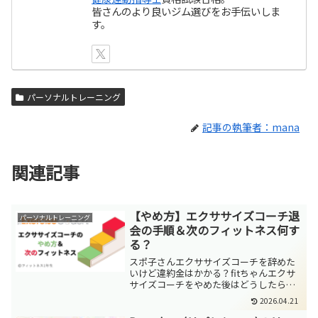
皆さんのより良いジム選びをお手伝いしま
す。
パーソナルトレーニング
記事の執筆者：mana
関連記事
【やめ方】エクササイズコーチ退
パーソナルトレーニング
会の手順＆次のフィットネス何す
る？
スポ子さんエクササイズコーチを辞めた
いけど違約金はかかる？fitちゃんエクサ
サイズコーチをやめた後はどうしたらい
いかな？エクササイズコーチは1回20分で
2026.04.21
効率よくダイエットやボディメイクが可