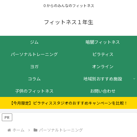
０からのみんなのフィットネス
フィットネス１年生
ジム
暗闇フィットネス
パーソナルトレーニング
ピラティス
ヨガ
オンライン
コラム
地域別おすすめ施設
子供のフィットネス
お問い合わせ
【今月限定】ピラティススタジオのおすすめキャンペーンを比較！
PR
ホーム
パーソナルトレーニング