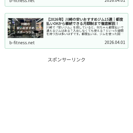
b-fitness.net
きます【格安パーソナル】月額制...
【2026年】川崎の安いおすすめジム15選｜都度
払いOKから継続できる月額制まで徹底解説！
川崎で「安いジム」を探していると、fitちゃん都度払いで
通えるジムはある？入会しなくても使える？といった疑問
を持つ方は多いはずです。都度払いは、ジムを使った回数
分だけ支払えるため気楽でコスパが良く、まずは試してみ
たい人や、出張や不定期利用を...
2026.04.01
b-fitness.net
スポンサーリンク