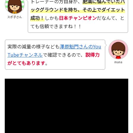
トレーナーの方自身が、
肥満に悩んでいたバ
ックグラウンドを持ち、その上でダイエット
成功！
しかも
日本チャンピオン
だなんて、と
スポ子さん
ても信頼できますね！！
実際の減量の様子なども
澤原魁門さんのYou
Tubeチャンネル
で確認できるので、
説得力
がとてもあります
。
mana