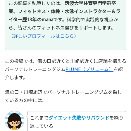
この記事を執筆したのは、
筑波大学体育専門学群卒
業、フィットネス・体操・水泳インストラクター＆ラ
イター歴13年のmana
です。科学的で実践的な視点か
ら、皆さんのフィットネス選びをサポートします。
（
詳しいプロフィールはこちら
）
この投稿では、溝の口駅近くと川崎駅近くに店舗を構える
パーソナルトレーニングジム
PLUME（プリューム）
を紹
介します。
溝の口・川崎周辺でパーソナルトレーニングジムを探し
ている方の中には、
これまで
ダイエット失敗やリバウンド
を繰り
返している