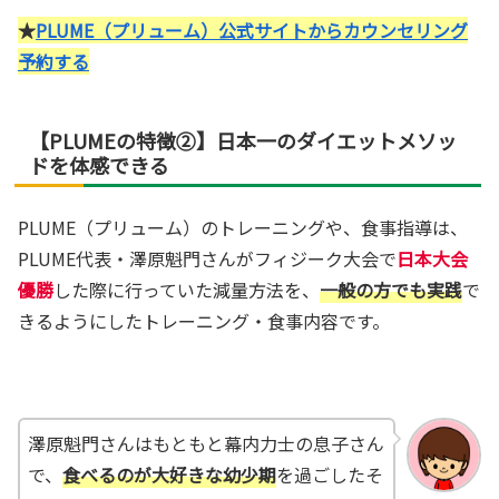
★
PLUME（プリューム）公式サイトからカウンセリング
予約する
【PLUMEの特徴②】日本一のダイエットメソッ
ドを体感できる
PLUME（プリューム）のトレーニングや、食事指導は、
PLUME代表・澤原魁門さんがフィジーク大会で
日本大会
優勝
した際に行っていた減量方法を、
一般の方でも実践
で
きるようにしたトレーニング・食事内容です。
澤原魁門さんはもともと幕内力士の息子さん
で、
食べるのが大好きな幼少期
を過ごしたそ