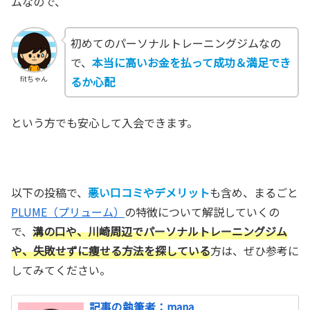
ムなので、
初めてのパーソナルトレーニングジムなの
で、
本当に高いお金を払って成功＆満足でき
るか心配
fitちゃん
という方でも安心して入会できます。
以下の投稿で、
悪い口コミやデメリット
も含め、まるごと
PLUME（プリューム）
の特徴について解説していくの
で、
溝の口や、川崎周辺でパーソナルトレーニングジム
や、失敗せずに痩せる方法を探している
方は、ぜひ参考に
してみてください。
記事の執筆者：mana