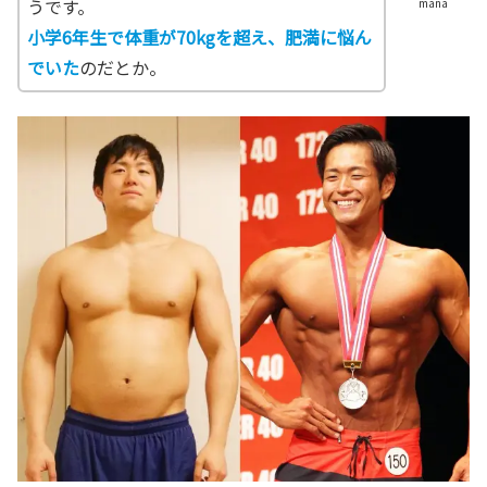
うです。
mana
小学6年生で体重が70kgを超え、肥満に悩ん
でいた
のだとか。