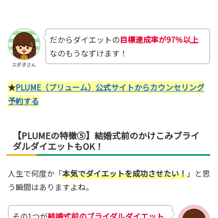
だからダイエットの
目標達成率が97％以上
なのもうなずけます！
スポ子さん
★
PLUME（プリューム）公式サイトからカウンセリング
予約する
【PLUMEの特徴⑤】結婚式前のかけこみブライ
ダルダイエットもOK！
人生で何度か「
本気でダイエットを成功させたい！
」と思
う瞬間はありますよね。
その1つが
結婚式前のブライダルダイエット