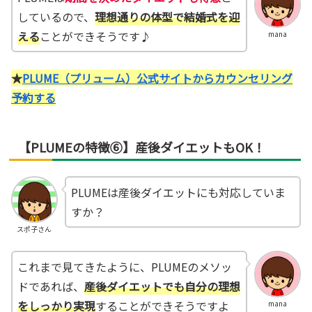
しているので、
理想通りの体型で結婚式を迎
える
ことができそうです♪
mana
★
PLUME（プリューム）公式サイトからカウンセリング
予約する
【PLUMEの特徴⑥】産後ダイエットもOK！
PLUMEは産後ダイエットにも対応していま
すか？
スポ子さん
これまで見てきたように、PLUMEのメソッ
ドであれば、
産後ダイエットでも自分の理想
をしっかり実現
することができそうですよ
mana