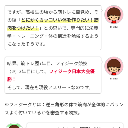
ですが、高校生の頃から筋トレに目覚め、そ
の後「
とにかくカッコいい体を作りたい！筋
肉をつけたい！
」との思いで、専門的に栄養
mana
学・トレーニング・体の構造を勉強するよう
になったそうです。
結果、筋トレ歴7年目、フィジーク競技
3年目にして、
フィジーク日本大会優
（※）
勝！
mana
そして、現在も現役アスリートなのです。
※フィジークとは：逆三角形の体で筋肉が全体的にバラン
スよく付いているかを審査する競技。