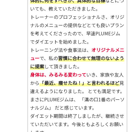
体的に何をすべきか、具体的な目標
などにつ
いても、教えていただきました。
トレーナーのプロフェッショナルさ、オリジ
ナルのメニューの提供などとても良いプラン
を考えてくださったので、早速PLUMEジム
でダイエットを始めました。
トレーニング法や食事法は、
オリジナルメニ
ュー
で、私の
習慣に合わせて無理のないよう
に提案
して頂きました。
身体は、みるみる変わって
いき、家族や友人
から
「最近、痩せたね！」と言われるほど
見
違えるようになりました。 とても満足です。
まさにPLUMEジムは、 「溝の口1番のパーソ
ナルジム」 だと感じています。
ダイエット期間は終了しましたが、継続させ
ていただいてます。今後ともよろしくお願い