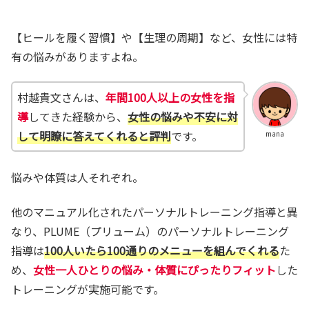
【ヒールを履く習慣】や【生理の周期】など、女性には特
有の悩みがありますよね。
村越貴文さんは、
年間100人以上の女性を指
導
してきた経験から、
女性の悩みや不安に対
して明瞭に答えてくれると評判
です。
mana
悩みや体質は人それぞれ。
他のマニュアル化されたパーソナルトレーニング指導と異
なり、PLUME（プリューム）のパーソナルトレーニング
指導は
100人いたら100通りのメニューを組んでくれる
た
め、
女性一人ひとりの悩み・体質にぴったりフィット
した
トレーニングが実施可能です。