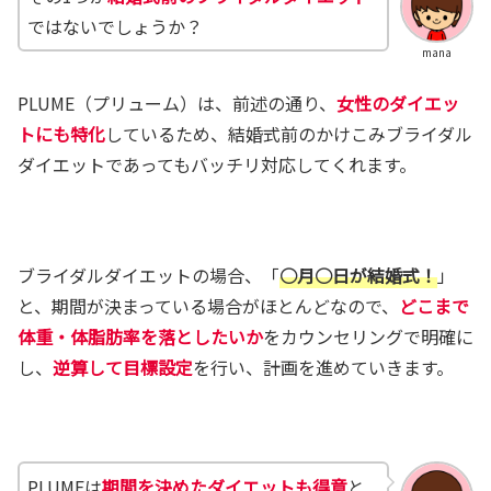
ではないでしょうか？
mana
PLUME（プリューム）は、前述の通り、
女性のダイエッ
トにも特化
しているため、結婚式前のかけこみブライダル
ダイエットであってもバッチリ対応してくれます。
ブライダルダイエットの場合、「
○月○日が結婚式！
」
と、期間が決まっている場合がほとんどなので、
どこまで
体重・体脂肪率を落としたいか
をカウンセリングで明確に
し、
逆算して目標設定
を行い、計画を進めていきます。
PLUMEは
期間を決めたダイエットも得意
と