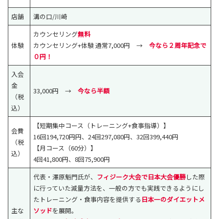
店舗
溝の口/川崎
カウンセリング
無料
体験
カウンセリング+体験 通常7,000円 →
今なら２周年記念で
０円！
入会
金
33,000円 →
今なら半額
（税
込）
【短期集中コース（トレーニング+食事指導）】
会費
16回194,720円円、24回297,080円、32回399,440円
（税
【月コース（60分）】
込）
4回41,800円、8回75,900円
代表・澤原魁門氏が、
フィジーク大会で日本大会優勝
した際
に行っていた減量方法を、一般の方でも実践できるようにし
たトレーニング・食事内容を提供する
日本一のダイエットメ
主な
ソッド
を展開。