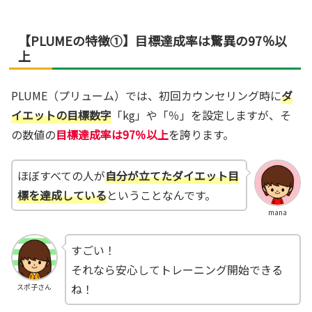
【PLUMEの特徴①】目標達成率は驚異の97％以
上
PLUME（プリューム）では、初回カウンセリング時に
ダ
イエットの目標数字
「kg」や「％」を設定しますが、そ
の数値の
目標達成率は97％以上
を誇ります。
ほぼすべての人が
自分が立てたダイエット目
標を達成している
ということなんです。
mana
すごい！
それなら安心してトレーニング開始できる
ね！
スポ子さん