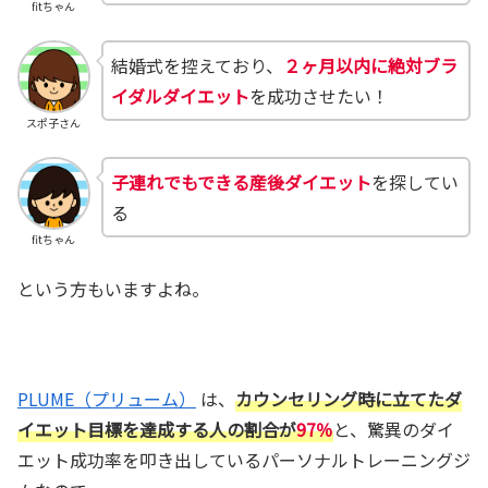
fitちゃん
結婚式を控えており、
２ヶ月以内に絶対ブラ
イダルダイエット
を成功させたい！
スポ子さん
子連れでもできる産後ダイエット
を探してい
る
fitちゃん
という方もいますよね。
PLUME（プリューム）
は、
カウンセリング時に立てた
ダ
イエット
目標を達成する人の割合が
97％
と、驚異のダイ
エット成功率を叩き出しているパーソナルトレーニングジ