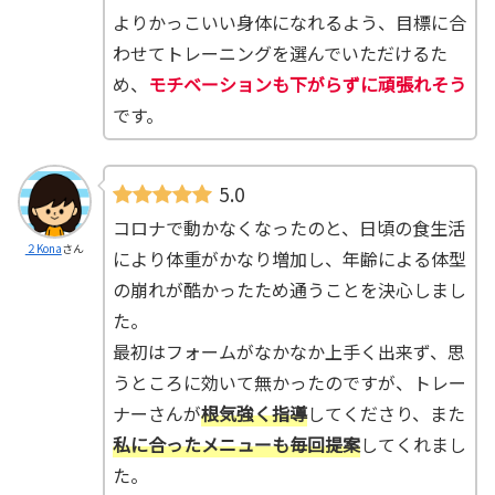
よりかっこいい身体になれるよう、目標に合
わせてトレーニングを選んでいただけるた
め、
モチベーションも下がらずに頑張れそう
です。
5.0
コロナで動かなくなったのと、日頃の食生活
２Kona
さん
により体重がかなり増加し、年齢による体型
の崩れが酷かったため通うことを決心しまし
た。
最初はフォームがなかなか上手く出来ず、思
うところに効いて無かったのですが、トレー
ナーさんが
根気強く指導
してくださり、また
私に合ったメニューも毎回提案
してくれまし
た。