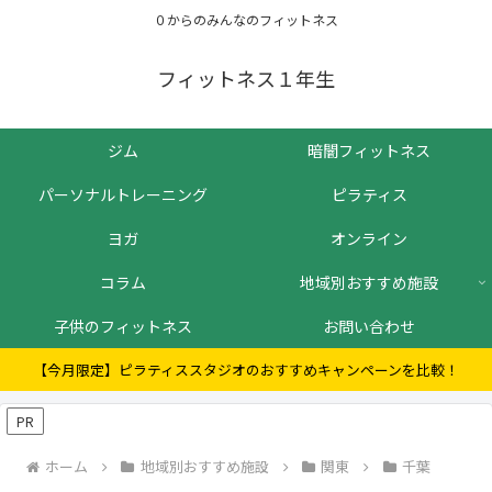
０からのみんなのフィットネス
フィットネス１年生
ジム
暗闇フィットネス
パーソナルトレーニング
ピラティス
ヨガ
オンライン
コラム
地域別おすすめ施設
子供のフィットネス
お問い合わせ
【今月限定】ピラティススタジオのおすすめキャンペーンを比較！
PR
ホーム
地域別おすすめ施設
関東
千葉