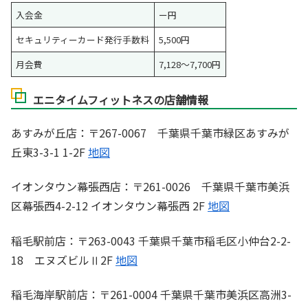
入会金
ー円
セキュリティーカード発行手数料
5,500円
月会費
7,128～7,700円
エニタイムフィットネスの店舗情報
あすみが丘店：〒267-0067 千葉県千葉市緑区あすみが
丘東3-3-1 1-2F
地図
イオンタウン幕張西店：〒261-0026 千葉県千葉市美浜
区幕張西4-2-12 イオンタウン幕張西 2F
地図
稲毛駅前店：〒263-0043 千葉県千葉市稲毛区小仲台2-2-
18 エヌズビルⅡ2F
地図
稲毛海岸駅前店：〒261-0004 千葉県千葉市美浜区高洲3-