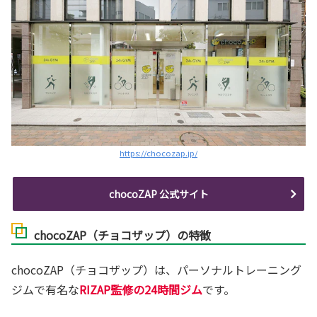
https://chocozap.jp/
chocoZAP 公式サイト
chocoZAP（チョコザップ）の特徴
chocoZAP（チョコザップ）は、パーソナルトレーニング
ジムで有名な
RIZAP監修の24時間ジム
です。