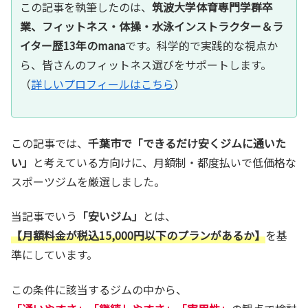
この記事を執筆したのは、
筑波大学体育専門学群卒
業、フィットネス・体操・水泳インストラクター＆ラ
イター歴13年のmana
です。科学的で実践的な視点か
ら、皆さんのフィットネス選びをサポートします。
（
詳しいプロフィールはこちら
）
この記事では、
千葉市で「できるだけ安くジムに通いた
い」
と考えている方向けに、月額制・都度払いで低価格な
スポーツジムを厳選しました。
当記事でいう
「安いジム」
とは、
【月額料金が税込15,000円以下のプランがあるか】
を基
準にしています。
この条件に該当するジムの中から、