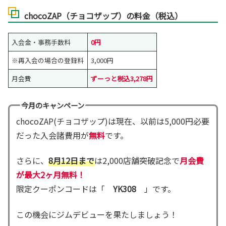
chocoZAP（チョコザップ）の料金（税込）
入会金・事務手数料
0円
※再入会の場合の登録料
3,000円
月会費
ずーっと税込3,278円
今月のキャンペーン
chocoZAP(チョコザップ)は現在、以前は5,000円必要
だった入会諸費用が
無料
です。
さらに、
8月12日まで
は2,000店舗突破記念で
月会費
が最大2ヶ月無料！
限定クーポンコードは「
YK308
」です。
この機会にジムデビューを果たしましょう！