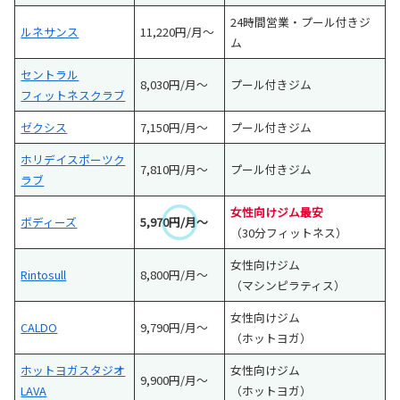
24時間営業・プール付きジ
ルネサンス
11,220円/月～
ム
セントラル
8,030円/月～
プール付きジム
フィットネスクラブ
ゼクシス
7,150円/月～
プール付きジム
ホリデイスポーツク
7,810円/月～
プール付きジム
ラブ
女性向けジム最安
ボディーズ
5,970円/月～
（30分フィットネス）
女性向けジム
Rintosull
8,800円/月～
（マシンピラティス）
女性向けジム
CALDO
9,790円/月～
（ホットヨガ）
ホットヨガスタジオ
女性向けジム
9,900円/月～
LAVA
（ホットヨガ）