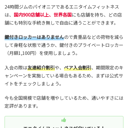
24時間ジムのパイオニアであるエニタイムフィットネス
は、
国内900店舗以上、世界各国
にも店舗を持ち、どの店
舗にも特別な手続き無しで自由に通うことができます。
鍵付きロッカーはありません
ので貴重品などの荷物を減ら
して身軽な状態で通うか、鍵付きのプライベートロッカー
（月額1,100円）を使用しましょう。
入会の際は
友達紹介割引
や、
ペア入会割引
、期間限定のキ
ャンペーンを実施している場合もあるため、まずは公式サ
イトをチェックしましょう。
今も全国規模で店舗を増やしているため、通いやすさには
定評があります。