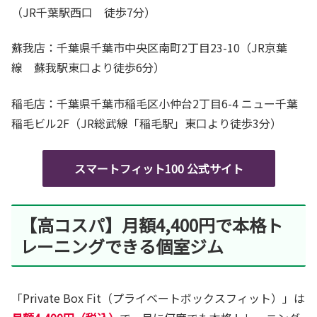
（JR千葉駅西口 徒歩7分）
蘇我店：千葉県千葉市中央区南町2丁目23-10（JR京葉
線 蘇我駅東口より徒歩6分）
稲毛店：千葉県千葉市稲毛区小仲台2丁目6-4 ニュー千葉
稲毛ビル2F（JR総武線「稲毛駅」東口より徒歩3分）
スマートフィット100 公式サイト
【高コスパ】月額4,400円で本格ト
レーニングできる個室ジム
「Private Box Fit（プライベートボックスフィット）」は