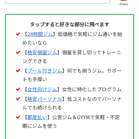
mana
タップすると好きな部分に飛べます
【
24時間ジム
】低価格で気軽にジム通いを始
めたいなら
【
格安個室ジム
】個室を貸し切ってトレーニ
ングできる
【
プール付きジム
】何でも揃うジム。サポー
トも手厚い
【
女性向けジム
】女性に特化したプログラム
【
格安パーソナル
】低コストなのでパーソナ
ルでも続けられる
【
都度払い
】公営ジム＆GYYMで気軽・不定
期にジムを使う