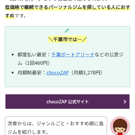
低価格で継続できるパーソナルジムを探している人におす
すめ
です。
＼千葉市では…／
都度払い最安：
千葉ポートアリーナ
などの公営ジ
ム（1回460円）
月額制最安：
chocoZAP
（月額3,278円）
chocoZAP 公式サイト
次章からは、ジャンルごと・おすすめ順に各
ジムを紹介します。