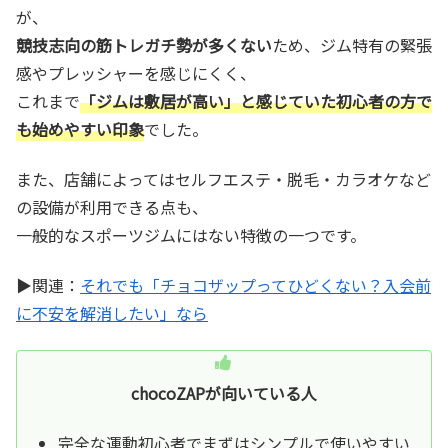
が、
競技志向の筋トレガチ勢が多くない
ため、ジム特有の緊張
感やプレッシャーを感じにくく、
これまで
「ジムは敷居が高い」と感じていた初心者の方で
も始めやすい印象
でした。
また、店舗によってはセルフエステ・脱毛・カラオケなど
の設備が利用できる点も、
一般的なスポーツジムにはない特徴の一つです。
▶関連：
それでも「チョコザップってひどくない？入会前
に不安を解消したい」なら
chocoZAPが向いている人
完全な運動初心者でまずはシンプルで使いやすい