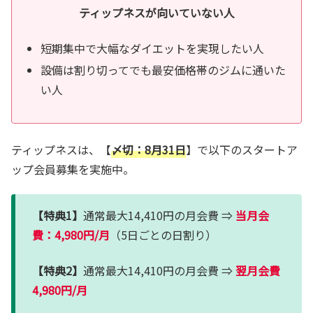
ティップネスが向いていない人
短期集中で大幅なダイエットを実現したい人
設備は割り切ってでも最安価格帯のジムに通いた
い人
ティップネスは、【
〆切：8月31日
】で以下のスタートア
ップ会員募集を実施中。
【特典1】
通常最大14,410円の月会費 ⇒
当月会
費：4,980円/月
（5日ごとの日割り）
【特典2】
通常最大14,410円の月会費 ⇒
翌月会費
4,980円/月