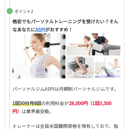
ポイント2
格安でもパーソナルトレーニングを受けたい？そん
なあなたに
ASPI
がおすすめ！
パーソナルジムASPIは月額制パーソナルジムです。
1回30分月8回
の利用料金が
28,000円（1回3,500
円）
は業界最安級。
トレーナーは全員米国難関資格を保有しており、指