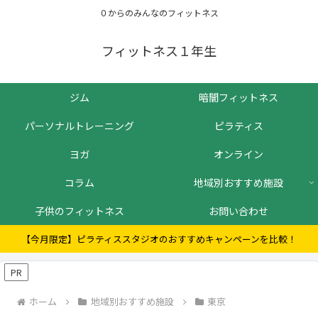
０からのみんなのフィットネス
フィットネス１年生
ジム
暗闇フィットネス
パーソナルトレーニング
ピラティス
ヨガ
オンライン
コラム
地域別おすすめ施設
子供のフィットネス
お問い合わせ
【今月限定】ピラティススタジオのおすすめキャンペーンを比較！
PR
ホーム
地域別おすすめ施設
東京