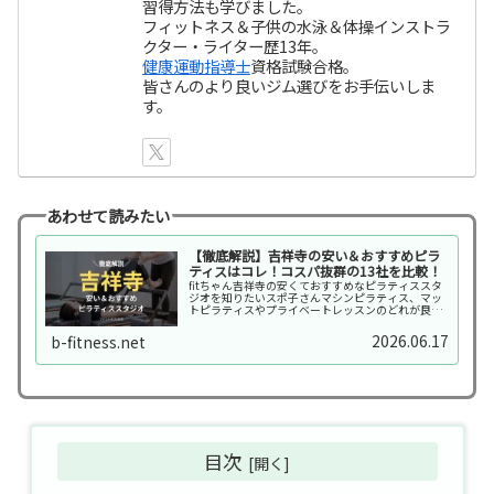
習得方法も学びました。
フィットネス＆子供の水泳＆体操インストラ
クター・ライター歴13年。
健康運動指導士
資格試験合格。
皆さんのより良いジム選びをお手伝いしま
す。
あわせて読みたい
【徹底解説】吉祥寺の安い＆おすすめピラ
ティスはコレ！コスパ抜群の13社を比較！
fitちゃん吉祥寺の安くておすすめなピラティススタ
ジオを知りたいスポ子さんマシンピラティス、マッ
トピラティスやプライベートレッスンのどれが良い
かよく分からないから解説してほしいこんなニーズ
に応えます。mana吉祥寺はピラティススタジオの
2026.06.17
b-fitness.net
激戦...
目次