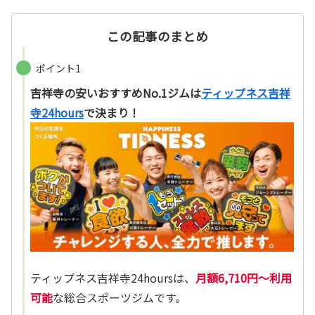
この記事のまとめ
ポイント1
吉祥寺の安いおすすめNo.1ジムは
ティップネス吉祥
寺24hours
で決まり！
ティップネス吉祥寺24hoursは、
月額6,710円～利用
可能
な総合スポーツジムです。